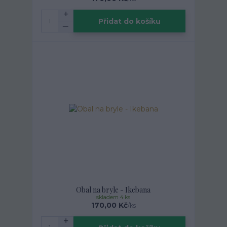
Přidat do košíku
Obal na bryle - Ikebana
skladem 4 ks
170,00 Kč
/
ks