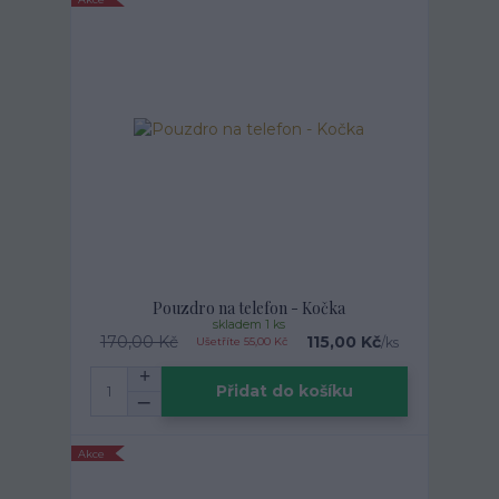
Pouzdro na telefon - Kočka
skladem 1 ks
170,00 Kč
115,00 Kč
/
ks
Ušetříte 55,00 Kč
Přidat do košíku
Akce