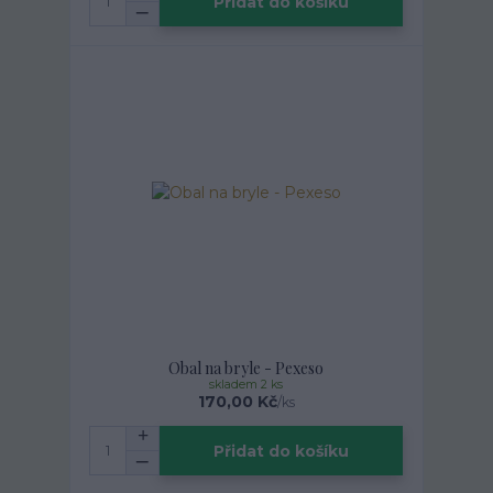
Přidat do košíku
Obal na bryle - Pexeso
skladem 2 ks
170,00 Kč
/
ks
Přidat do košíku