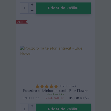
Přidat do košíku
Akce
1 hodnocení
Pouzdro na telefon antracit - Blue Flower
skladem 2 ks
170,00 Kč
115,00 Kč
/
ks
Ušetříte 55,00 Kč
Přidat do košíku