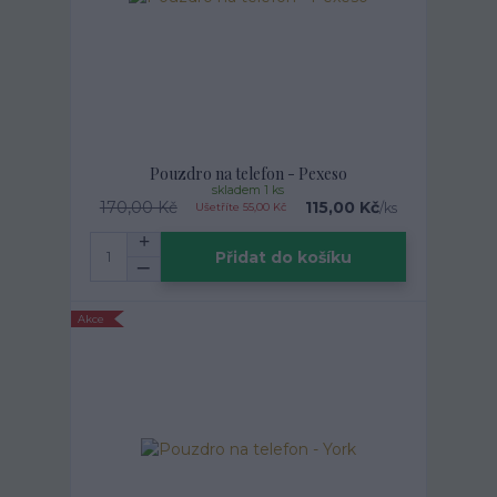
Pouzdro na telefon - Pexeso
skladem 1 ks
170,00 Kč
115,00 Kč
/
ks
Ušetříte 55,00 Kč
Přidat do košíku
Akce