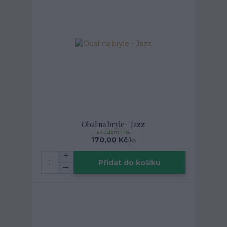
Obal na bryle - Jazz
skladem 1 ks
170,00 Kč
/
ks
Přidat do košíku