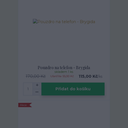
Pouzdro na telefon - Brygida
skladem 1 ks
170,00 Kč
115,00 Kč
/
ks
Ušetříte 55,00 Kč
Přidat do košíku
Akce