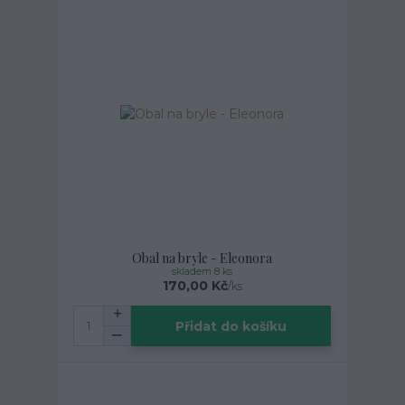
Obal na bryle - Eleonora
skladem 8 ks
170,00 Kč
/
ks
Přidat do košíku