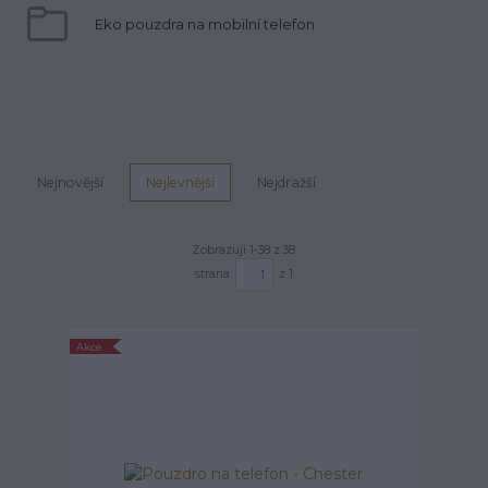
Eko pouzdra na mobilní telefon
Nejnovější
Nejlevnější
Nejdražší
Zobrazuji 1-38 z 38
strana
z 1
Akce