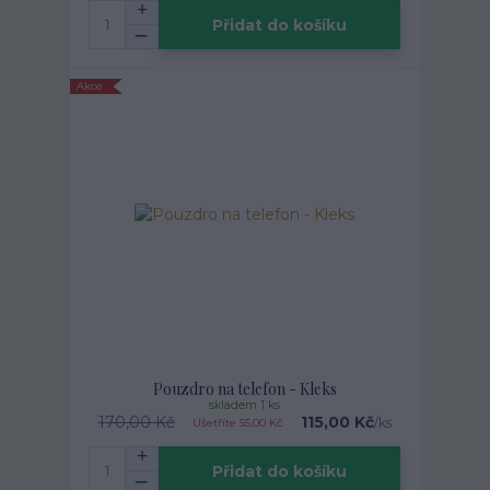
Přidat do košíku
Akce
Pouzdro na telefon - Kleks
skladem 1 ks
170,00 Kč
115,00 Kč
/
ks
Ušetříte 55,00 Kč
Přidat do košíku