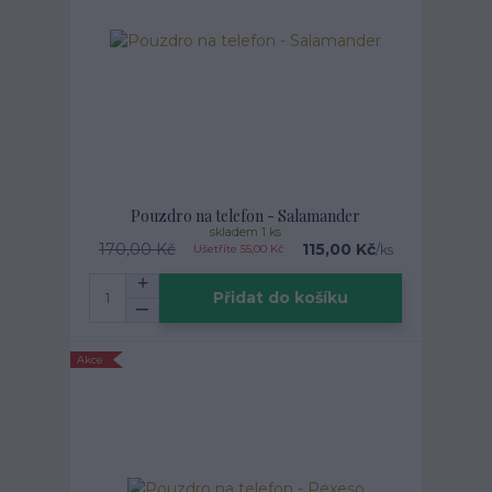
Pouzdro na telefon - Salamander
skladem 1 ks
170,00 Kč
115,00 Kč
/
ks
Ušetříte 55,00 Kč
Přidat do košíku
Akce