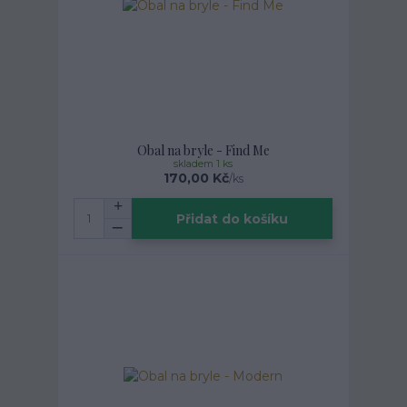
Obal na bryle - Find Me
skladem 1 ks
170,00 Kč
/
ks
Přidat do košíku