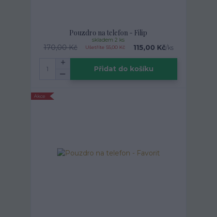
Pouzdro na telefon - Filip
skladem 2 ks
170,00 Kč
115,00 Kč
/
ks
Ušetříte 55,00 Kč
Přidat do košíku
Akce