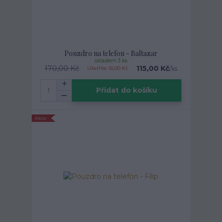
Pouzdro na telefon - Baltazar
skladem 3 ks
170,00 Kč
115,00 Kč
/
ks
Ušetříte 55,00 Kč
Přidat do košíku
Akce