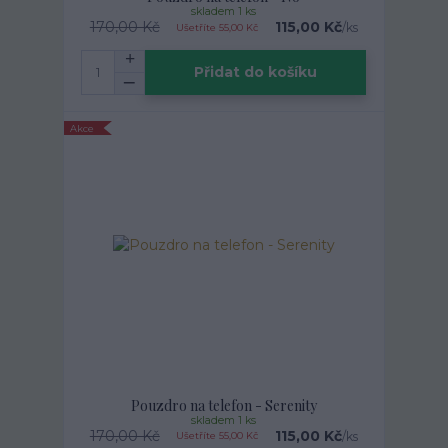
skladem 1 ks
170,00 Kč
115,00 Kč
/
ks
Ušetříte 55,00 Kč
Přidat do košíku
Akce
Pouzdro na telefon - Serenity
skladem 1 ks
170,00 Kč
115,00 Kč
/
ks
Ušetříte 55,00 Kč