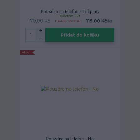
Pouzdro na telefon - Tulipany
skladem 1 ks
170,00 Kč
115,00 Kč
/
ks
Ušetříte 55,00 Kč
Přidat do košíku
Akce
Pouzdro na telefon - No