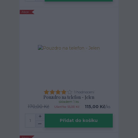
Akce
1 hodnocení
Pouzdro na telefon - Jelen
skladem 1 ks
170,00 Kč
115,00 Kč
/
ks
Ušetříte 55,00 Kč
Přidat do košíku
Akce