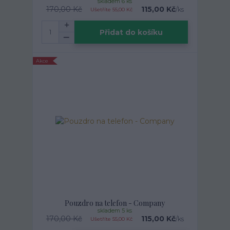
skladem 6 ks
170,00 Kč
115,00 Kč
/
ks
Ušetříte 55,00 Kč
Přidat do košíku
Akce
Pouzdro na telefon - Company
skladem 5 ks
170,00 Kč
115,00 Kč
/
ks
Ušetříte 55,00 Kč