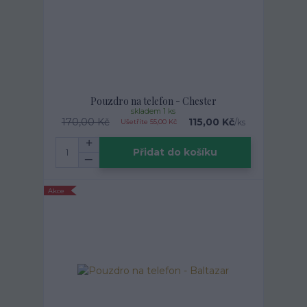
Pouzdro na telefon - Chester
skladem 1 ks
170,00 Kč
115,00 Kč
/
ks
Ušetříte 55,00 Kč
Přidat do košíku
Akce