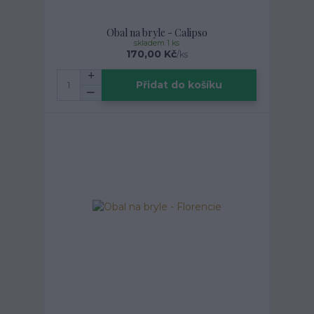
Obal na bryle - Calipso
skladem 1 ks
170,00 Kč
/
ks
Přidat do košíku