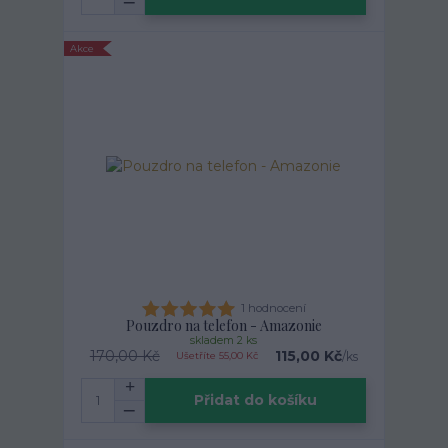
Akce
1 hodnocení
Pouzdro na telefon - Amazonie
skladem 2 ks
170,00 Kč
115,00 Kč
/
ks
Ušetříte 55,00 Kč
Přidat do košíku