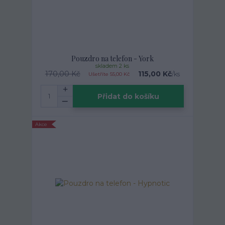
Pouzdro na telefon - York
skladem 2 ks
170,00 Kč
115,00 Kč
/
ks
Ušetříte 55,00 Kč
Přidat do košíku
Akce