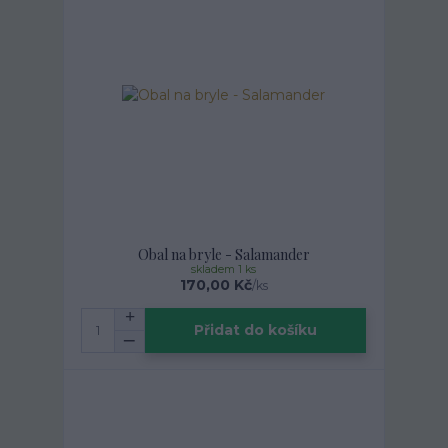
Obal na bryle - Salamander
skladem 1 ks
170,00 Kč
/
ks
Přidat do košíku