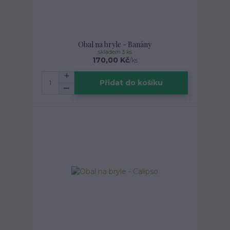
Obal na bryle - Banány
skladem 3 ks
170,00 Kč
/
ks
Přidat do košíku