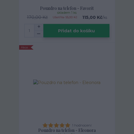
Pouzdro na telefon - Favorit
skladem 1 ks
170,00 Kč
115,00 Kč
/
ks
Ušetříte 55,00 Kč
Přidat do košíku
Akce
1 hodnocení
Pouzdro na telefon - Eleonora