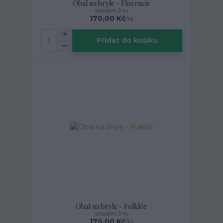
Obal na bryle - Florencie
skladem 3 ks
170,00 Kč
/
ks
Přidat do košíku
Obal na bryle - Folklór
skladem 3 ks
170,00 Kč
/
ks