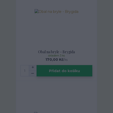
Obal na bryle - Brygida
skladem 3 ks
170,00 Kč
/
ks
Přidat do košíku