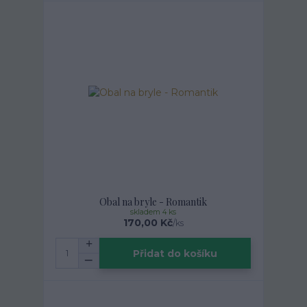
Obal na bryle - Romantik
skladem 4 ks
170,00 Kč
/
ks
Přidat do košíku