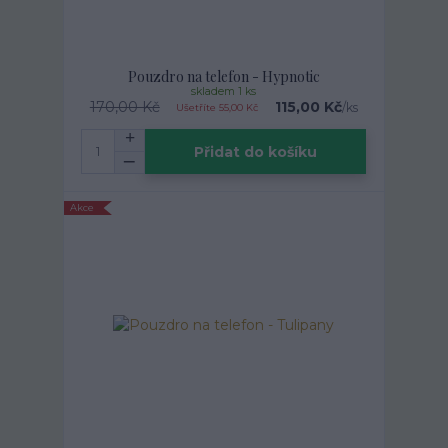
Pouzdro na telefon - Hypnotic
skladem 1 ks
170,00 Kč
115,00 Kč
/
ks
Ušetříte 55,00 Kč
Přidat do košíku
Akce