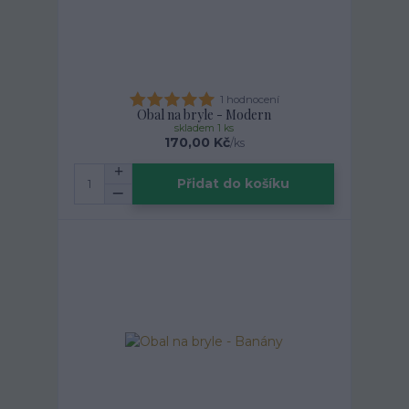
1 hodnocení
Obal na bryle - Modern
skladem 1 ks
170,00 Kč
/
ks
Přidat do košíku