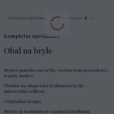
Kompletní specifikace
Hodnocení
0
Kompletní specifikace
Obal na bryle
Stylové pouzdro na brýle, vícebarevné provedení s
trendy motivy.
Vhodné na dioptrické či sluneční brýle -
univerzální velikost.
Originální design.
ůžete je kombinovat s našimi kabelkami.
M