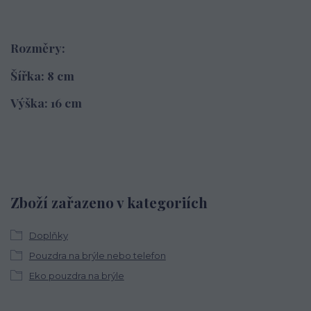
Rozměry:
Šířka: 8 cm
Výška: 16 cm
Zboží zařazeno v kategoriích
Doplňky
Pouzdra na brýle nebo telefon
Eko pouzdra na brýle