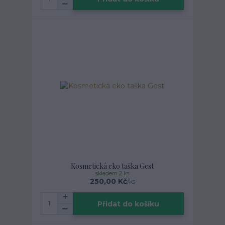
Kosmetická eko taška Gest
skladem 2 ks
250,00 Kč
/
ks
Přidat do košíku