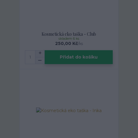
Kosmetická eko taška - Club
skladem 6 ks
250,00 Kč
/
ks
Přidat do košíku