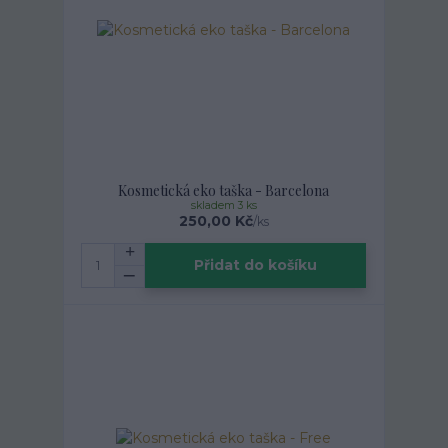
Kosmetická eko taška - Barcelona
skladem 3 ks
250,00 Kč
/
ks
Přidat do košíku