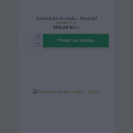
Kosmetická eko taška - Smaragd
skladem 5 ks
250,00 Kč
/
ks
Přidat do košíku