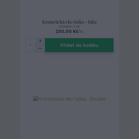
Kosmetická eko taška - Inka
skladem 2 ks
250,00 Kč
/
ks
Přidat do košíku