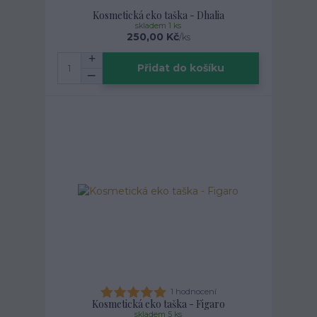
Kosmetická eko taška - Dhalia
skladem 1 ks
250,00 Kč
/
ks
Přidat do košíku
1 hodnocení
Kosmetická eko taška - Figaro
skladem 5 ks