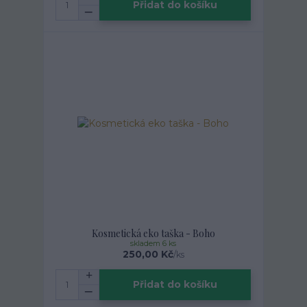
Přidat do košíku
Kosmetická eko taška - Boho
skladem 6 ks
250,00 Kč
/
ks
Přidat do košíku