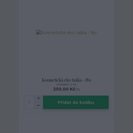
Kosmetická eko taška - No
skladem 4 ks
250,00 Kč
/
ks
Přidat do košíku