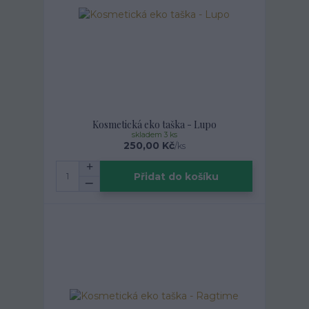
Kosmetická eko taška - Lupo
skladem 3 ks
250,00 Kč
/
ks
Přidat do košíku