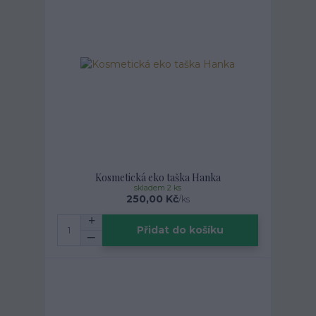
Kosmetická eko taška Hanka
skladem 2 ks
250,00 Kč
/
ks
Přidat do košíku