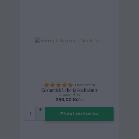
1 hodnocení
Kosmetická eko taška Kašmír
skladem 6 ks
250,00 Kč
/
ks
Přidat do košíku