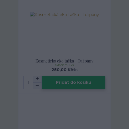
Kosmetická eko taška - Tulipány
skladem 1 ks
250,00 Kč
/
ks
Přidat do košíku