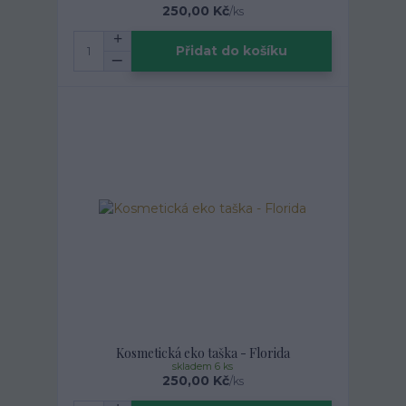
250,00 Kč
/
ks
Přidat do košíku
Kosmetická eko taška - Florida
skladem 6 ks
250,00 Kč
/
ks