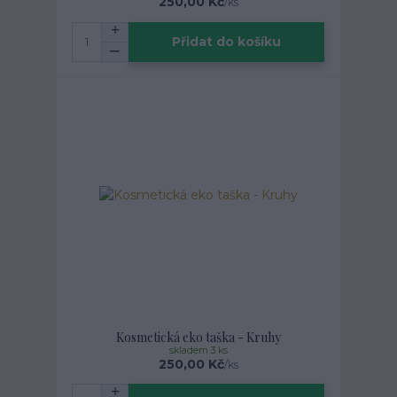
250,00 Kč
/
ks
Přidat do košíku
Kosmetická eko taška - Kruhy
skladem 3 ks
250,00 Kč
/
ks