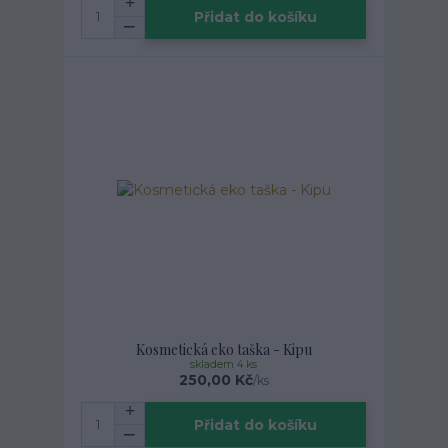
Přidat do košíku
Kosmetická eko taška - Kipu
skladem 4 ks
250,00 Kč
/
ks
Přidat do košíku