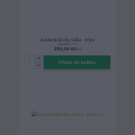
Kosmetická eko taška - Jelen
skladem 1 ks
250,00 Kč
/
ks
Přidat do košíku