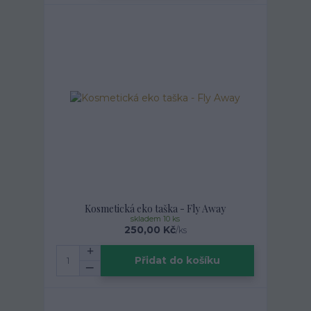
Kosmetická eko taška - Fly Away
skladem 10 ks
250,00 Kč
/
ks
Přidat do košíku