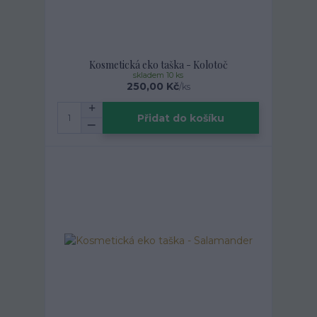
Kosmetická eko taška - Kolotoč
skladem 10 ks
250,00 Kč
/
ks
Přidat do košíku