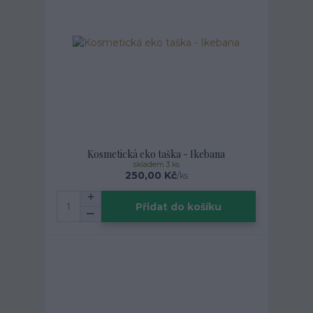
Kosmetická eko taška - Ikebana
skladem 3 ks
250,00 Kč
/
ks
Přidat do košíku