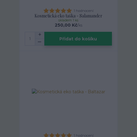
1 hodnocení
Kosmetická eko taška - Salamander
skladem 1 ks
250,00 Kč
/
ks
Přidat do košíku
1 hodnocení