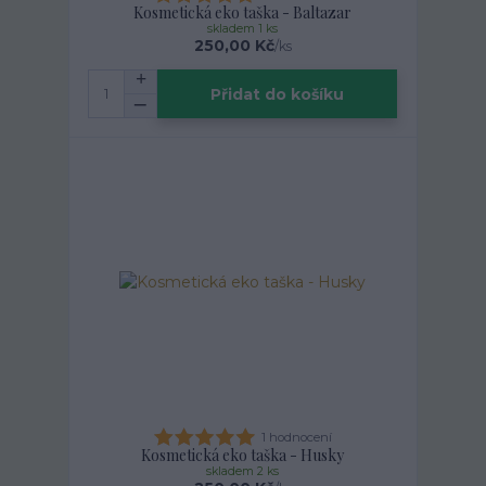
Kosmetická eko taška - Baltazar
skladem 1 ks
250,00 Kč
/
ks
Přidat do košíku
1 hodnocení
Kosmetická eko taška - Husky
skladem 2 ks