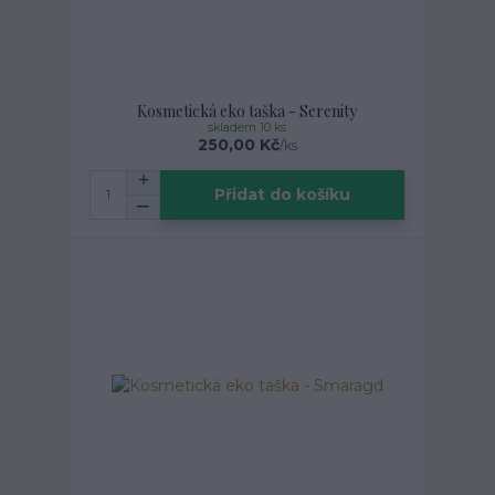
Kosmetická eko taška - Serenity
skladem 10 ks
250,00 Kč
/
ks
Přidat do košíku