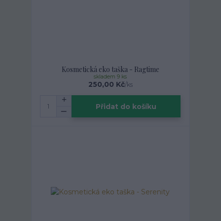
Kosmetická eko taška - Ragtime
skladem 9 ks
250,00 Kč
/
ks
Přidat do košíku