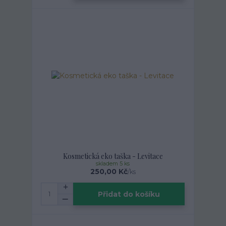
Kosmetická eko taška - Levitace
skladem 5 ks
250,00 Kč
/
ks
Přidat do košíku