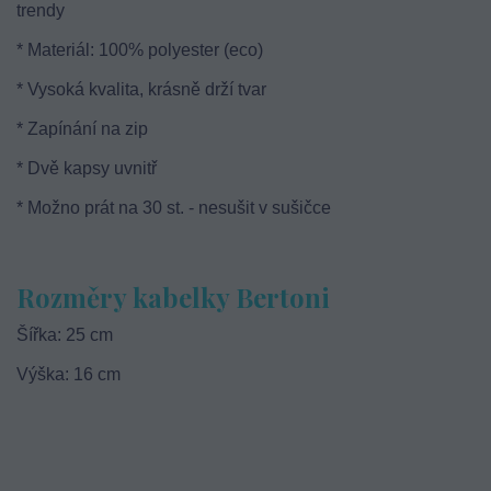
trendy
* Materiál: 100% polyester (eco)
* Vysoká kvalita, krásně drží tvar
* Zapínání na zip
* Dvě kapsy uvnitř
* Možno prát na 30 st. - nesušit v sušičce
Rozměry kabelky Bertoni
Šířka: 25 cm
Výška: 16 cm