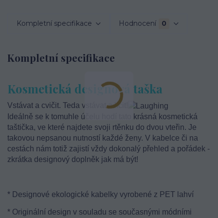
Kompletní specifikace
Hodnocení
0
Kompletní specifikace
Kosmetická designová taška
Vstávat a cvičit. Teda vstávat a líčit!
Ideálně se k tomuhle účelu hodí tato krásná kosmetická
taštička, ve které najdete svoji rtěnku do dvou vteřin. Je
takovou nepsanou nutností každé ženy. V kabelce či na
cestách nám totiž zajistí vždy dokonalý přehled a pořádek -
zkrátka designový doplněk jak má být!
* Designové ekologické kabelky vyrobené z PET lahví
* Originální design v souladu se současnými módními