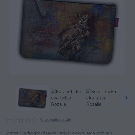
Ohodnotit produkt
Kosmetická designová taška Vstávat a cvičit. Teda vstávat a