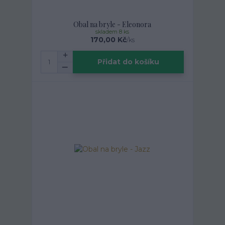
Obal na bryle - Eleonora
skladem 8 ks
170,00 Kč
/
ks
Přidat do košíku