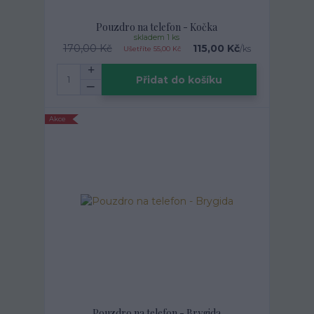
Pouzdro na telefon - Kočka
skladem 1 ks
170,00 Kč
115,00 Kč
/
ks
Ušetříte 55,00 Kč
Přidat do košíku
Akce
Pouzdro na telefon - Brygida