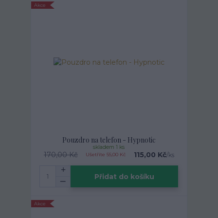
Akce
Pouzdro na telefon - Hypnotic
skladem 1 ks
170,00 Kč
115,00 Kč
/
ks
Ušetříte 55,00 Kč
Přidat do košíku
Akce