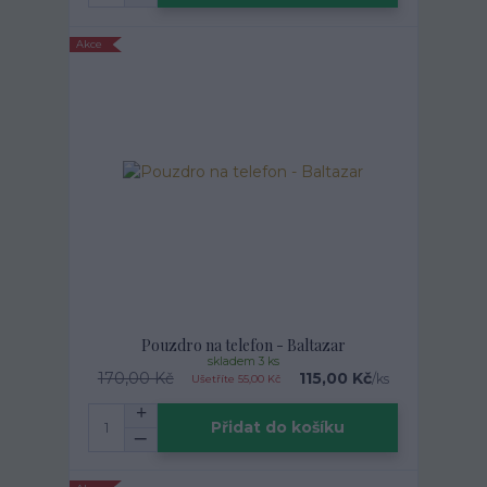
Akce
Pouzdro na telefon - Baltazar
skladem 3 ks
170,00 Kč
115,00 Kč
/
ks
Ušetříte 55,00 Kč
Přidat do košíku