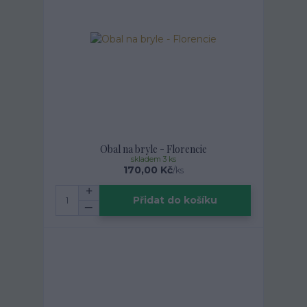
Obal na bryle - Florencie
skladem 3 ks
170,00 Kč
/
ks
Přidat do košíku