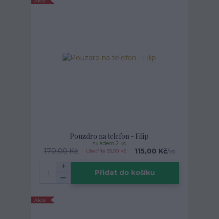
Akce
Pouzdro na telefon - Filip
skladem 2 ks
170,00 Kč
115,00 Kč
/
ks
Ušetříte 55,00 Kč
Přidat do košíku
Akce