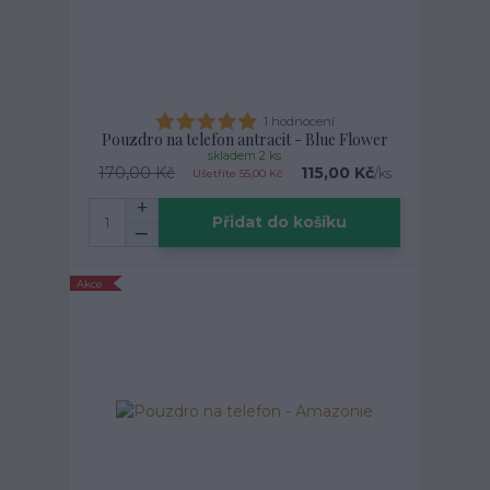
1 hodnocení
Pouzdro na telefon antracit - Blue Flower
skladem 2 ks
170,00 Kč
115,00 Kč
/
ks
Ušetříte 55,00 Kč
Přidat do košíku
Akce