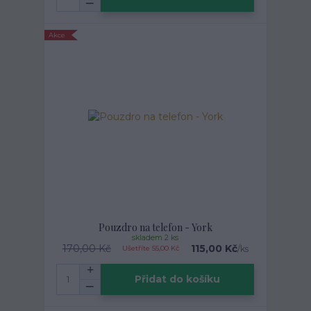
Akce
Pouzdro na telefon - York
skladem 2 ks
170,00 Kč
115,00 Kč
/
ks
Ušetříte 55,00 Kč
Přidat do košíku