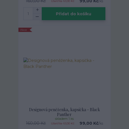
160,00 Kč
99,00 Kč
/
ks
Ušetříte 61,00 Kč
Přidat do košíku
Akce
Designová peněženka, kapsička - Black
Panther
skladem 1 ks
160,00 Kč
99,00 Kč
/
ks
Ušetříte 61,00 Kč