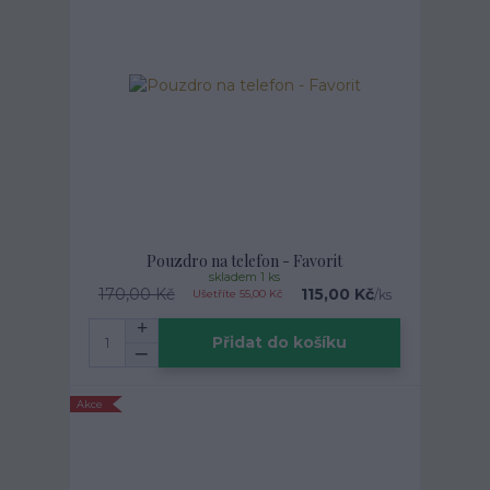
Pouzdro na telefon - Favorit
skladem 1 ks
170,00 Kč
115,00 Kč
/
ks
Ušetříte 55,00 Kč
Přidat do košíku
Akce