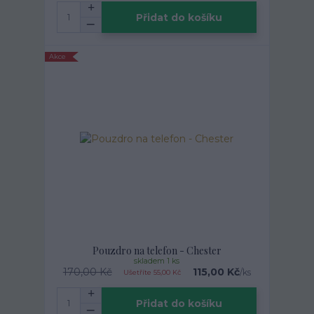
Přidat do košíku
Akce
Pouzdro na telefon - Chester
skladem 1 ks
170,00 Kč
115,00 Kč
/
ks
Ušetříte 55,00 Kč
Přidat do košíku