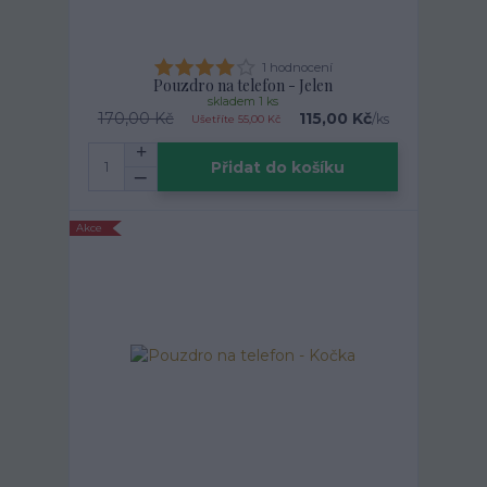
1 hodnocení
Pouzdro na telefon - Jelen
skladem 1 ks
170,00 Kč
115,00 Kč
/
ks
Ušetříte 55,00 Kč
Přidat do košíku
Akce