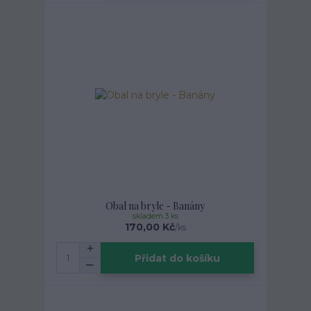
Obal na bryle - Banány
skladem 3 ks
170,00 Kč
/
ks
Přidat do košíku