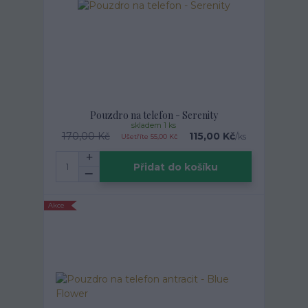
Pouzdro na telefon - Serenity
skladem 1 ks
170,00 Kč
115,00 Kč
/
ks
Ušetříte 55,00 Kč
Přidat do košíku
Akce