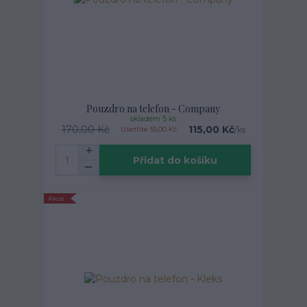
Pouzdro na telefon - Company
skladem 5 ks
170,00 Kč
115,00 Kč
/
ks
Ušetříte 55,00 Kč
Přidat do košíku
Akce