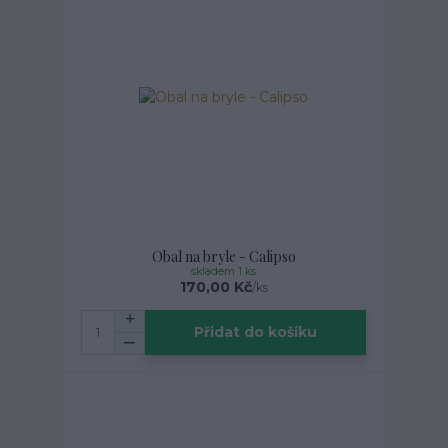
Obal na bryle - Calipso
skladem 1 ks
170,00 Kč
/
ks
Přidat do košíku