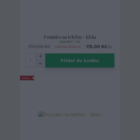
Pouzdro na telefon - Kleks
skladem 1 ks
170,00 Kč
115,00 Kč
/
ks
Ušetříte 55,00 Kč
Přidat do košíku
Akce