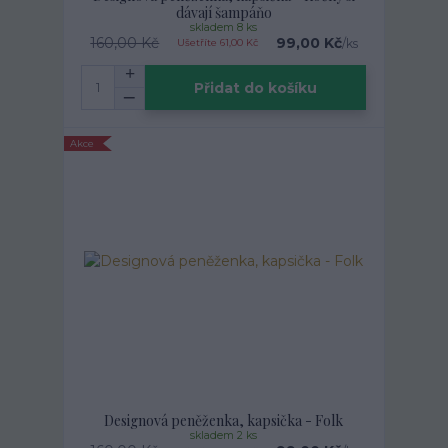
dávají šampáňo
skladem 8 ks
160,00 Kč
99,00 Kč
/
ks
Ušetříte 61,00 Kč
Přidat do košíku
Akce
Designová peněženka, kapsička - Folk
skladem 2 ks