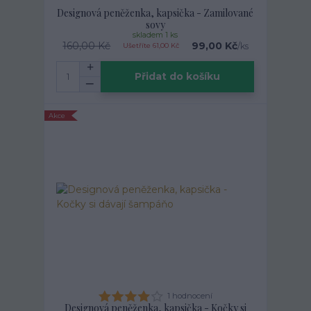
Designová peněženka, kapsička - Zamilované
sovy
skladem 1 ks
160,00 Kč
99,00 Kč
/
ks
Ušetříte 61,00 Kč
Přidat do košíku
Akce
1 hodnocení
Designová peněženka, kapsička - Kočky si