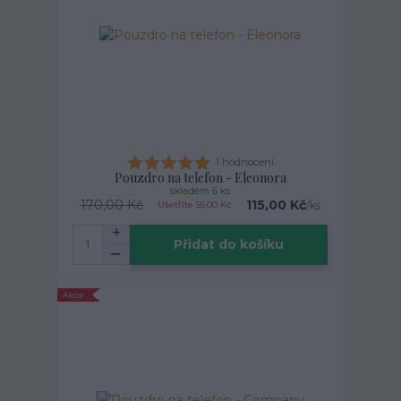
1 hodnocení
Pouzdro na telefon - Eleonora
skladem 6 ks
170,00 Kč
115,00 Kč
/
ks
Ušetříte 55,00 Kč
Přidat do košíku
Akce