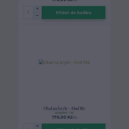
Přidat do košíku
Obal na bryle - Find Me
skladem 1 ks
170,00 Kč
/
ks