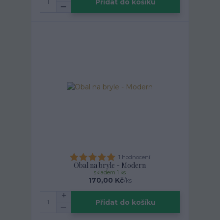
Přidat do košíku
1 hodnocení
Obal na bryle - Modern
skladem 1 ks
170,00 Kč
/
ks
Přidat do košíku