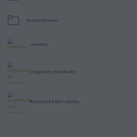
Eko peněženky
Ledvinky
Organizéry do kabelky
Kosmetické EKO taštičky