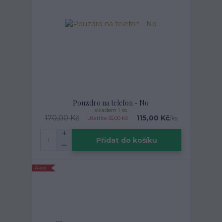
Pouzdro na telefon - No
skladem 1 ks
170,00 Kč
115,00 Kč
/
ks
Ušetříte 55,00 Kč
Přidat do košíku
Akce