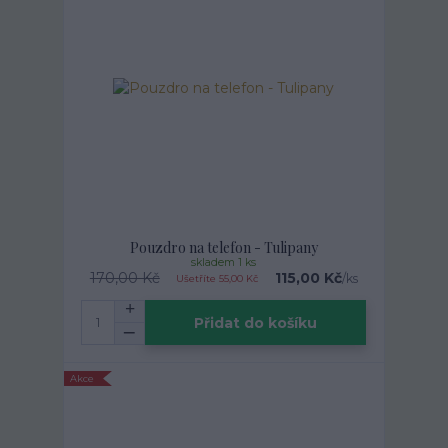
Pouzdro na telefon - Tulipany
skladem 1 ks
170,00 Kč
115,00 Kč
/
ks
Ušetříte 55,00 Kč
Přidat do košíku
Akce