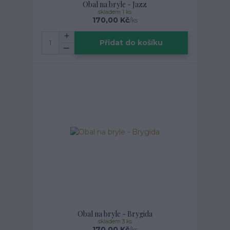
Obal na bryle - Jazz
skladem 1 ks
170,00 Kč
/
ks
Přidat do košíku
Obal na bryle - Brygida
skladem 3 ks
170,00 Kč
/
ks