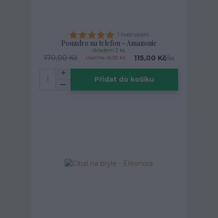
1 hodnocení
Pouzdro na telefon - Amazonie
skladem 2 ks
170,00 Kč
115,00 Kč
/
ks
Ušetříte 55,00 Kč
Přidat do košíku