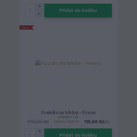
Přidat do košíku
Akce
Pouzdro na telefon - Pexeso
skladem 1 ks
170,00 Kč
115,00 Kč
/
ks
Ušetříte 55,00 Kč
Přidat do košíku