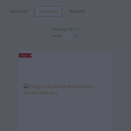
Nejnovější
Nejlevnější
Nejdražší
Zobrazuji 1-47 z 47
strana
z 1
Akce