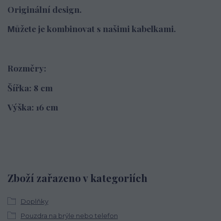
Originální design.
ůžete je kombinovat s našimi kabelkami.
M
Rozměry:
Šířka: 8 cm
Výška: 16 cm
Zboží zařazeno v kategoriích
Doplňky
Pouzdra na brýle nebo telefon