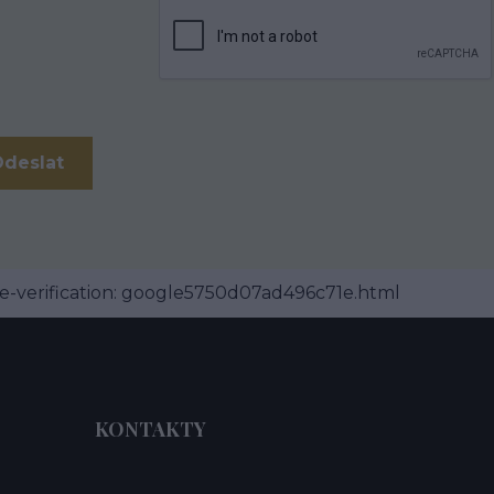
-verification: google5750d07ad496c71e.html
KONTAKTY