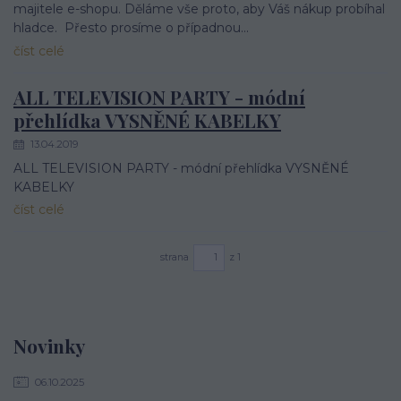
majitele e-shopu. Děláme vše proto, aby Váš nákup probíhal
hladce. Přesto prosíme o případnou...
číst celé
ALL TELEVISION PARTY - módní
přehlídka VYSNĚNÉ KABELKY
13.04.2019
ALL TELEVISION PARTY - módní přehlídka VYSNĚNÉ
KABELKY
číst celé
strana
z 1
Novinky
06.10.2025