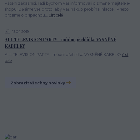
Vážení zákazníci, rádi bychom Vás informovali o změně majitele e-
shopu. Děláme vše proto, aby Váš nákup probíhal hladce. Přesto
prosíme o případnou...
číst celé
13.04.2019
ALL TELEVISION PARTY - módní přehlídka VYSNĚNÉ
KABELKY
ALL TELEVISION PARTY - módní přehlídka VYSNĚNÉ KABELKY
číst
celé
Zobrazit všechny novinky