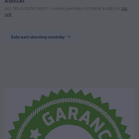
KABELKY
ALL TELEVISION PARTY - módní přehlídka VYSNĚNÉ KABELKY
číst
celé
Zobrazit všechny novinky