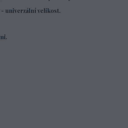
- univerzální velikost.
mi.