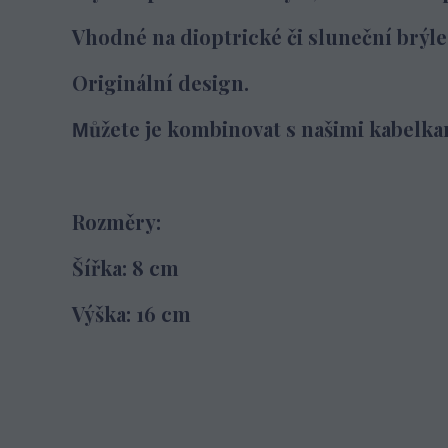
Vhodné na dioptrické či sluneční brýle 
Originální design.
ůžete je kombinovat s našimi kabelka
M
Rozměry:
Šířka: 8 cm
Výška: 16 cm