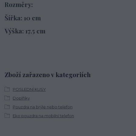
Rozměry:
Šířka: 10 cm
Výška: 17,5 cm
Zboží zařazeno v kategoriích
POSLEDNÍ KUSY
Doplňky
Pouzdra na brýle nebo telefon
Eko pouzdra na mobilní telefon