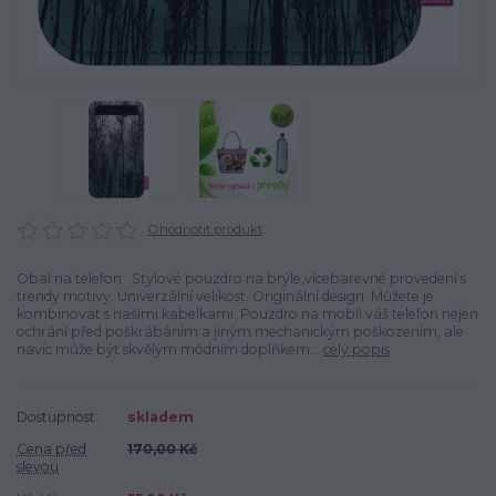
Ohodnotit produkt
Obal na telefon Stylové pouzdro na brýle,vícebarevné provedení s
trendy motivy. Univerzální velikost. Originální design. Můžete je
kombinovat s našimi kabelkami. Pouzdro na mobil váš telefon nejen
ochrání před poškrábáním a jiným mechanickým poškozením, ale
navíc může být skvělým módním doplňkem...
celý popis
Dostupnost
skladem
Cena před
170,00 Kč
slevou