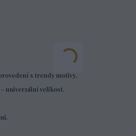
provedení s trendy motivy.
- univerzální velikost.
mi.