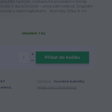
pouzdro na brýle, vícebarevné provedení s trendy
ické či sluneční brýle - univerzální velikost. Originální
inovat s našimi kabelkami. Rozměry: Šířka: 8 cm
skladem 1 ks
Přidat do košíku
967
Výrobce:
Vysněné kabelky
zelená,
Hlídat cenu / dostupnost