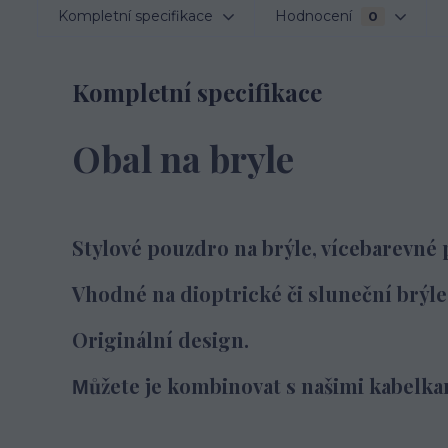
Kompletní specifikace
Hodnocení
0
Kompletní specifikace
Obal na bryle
Stylové pouzdro na brýle, vícebarevné 
Vhodné na dioptrické či sluneční brýle 
Originální design.
ůžete je kombinovat s našimi kabelka
M