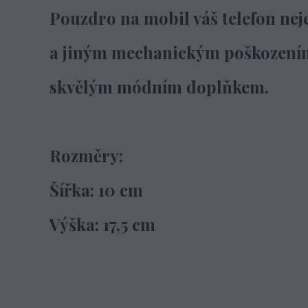
Pouzdro na mobil váš telefon ne
a jiným
mechanickým poškození
skvělým módním doplňkem.
Rozměry:
Šířka: 10 cm
Výška: 17,5 cm