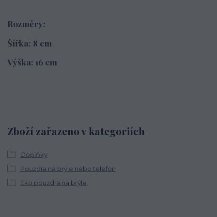
Rozměry:
Šířka: 8 cm
Výška: 16 cm
Zboží zařazeno v kategoriích
Doplňky
Pouzdra na brýle nebo telefon
Eko pouzdra na brýle