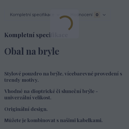
Kompletní specifikace
Hodnocení
0
Kompletní specifikace
Obal na bryle
Stylové pouzdro na brýle, vícebarevné provedení s
trendy motivy.
Vhodné na dioptrické či sluneční brýle -
univerzální velikost.
Originální design.
ůžete je kombinovat s našimi kabelkami.
M