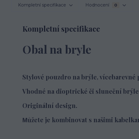
Kompletní specifikace
Hodnocení
0
Kompletní specifikace
Obal na bryle
Stylové pouzdro na brýle, vícebarevné 
Vhodné na dioptrické či sluneční brýle 
Originální design.
ůžete je kombinovat s našimi kabelka
M