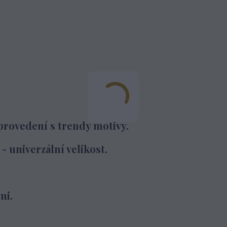
provedení s trendy motivy.
- univerzální velikost.
mi.