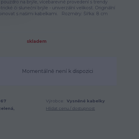
pouzdro na brýle, vícebarevné provedení s trendy
ické či sluneční brýle - univerzální velikost. Originální
inovat s našimi kabelkami. Rozměry: Šířka: 8 cm
skladem
Momentálně není k dispozici
967
Výrobce:
Vysněné kabelky
zelená,
Hlídat cenu / dostupnost