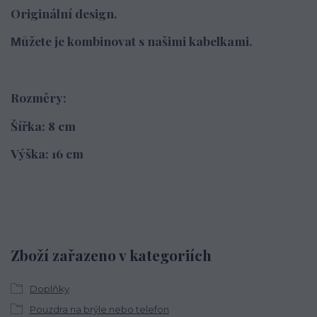
Originální design.
ůžete je kombinovat s našimi kabelkami.
M
Rozměry:
Šířka: 8 cm
Výška: 16 cm
Zboží zařazeno v kategoriích
Doplňky
Pouzdra na brýle nebo telefon