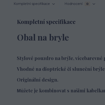
Kompletní specifikace
Hodnocení
0
Kompletní specifikace
Obal na bryle
Stylové pouzdro na brýle, vícebarevné 
Vhodné na dioptrické či sluneční brýle 
Originální design.
ůžete je kombinovat s našimi kabelka
M