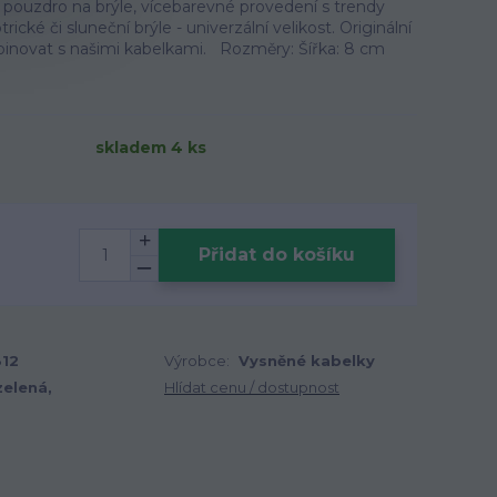
pouzdro na brýle, vícebarevné provedení s trendy
ické či sluneční brýle - univerzální velikost. Originální
inovat s našimi kabelkami. Rozměry: Šířka: 8 cm
skladem 4 ks
Přidat do košíku
12
Výrobce:
Vysněné kabelky
zelená,
Hlídat cenu / dostupnost