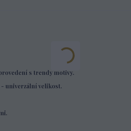
provedení s trendy motivy.
- univerzální velikost.
mi.