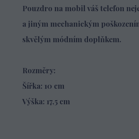
Pouzdro na mobil váš telefon ne
a jiným
mechanickým poškození
skvělým módním doplňkem.
Rozměry:
Šířka: 10 cm
Výška: 17,5 cm