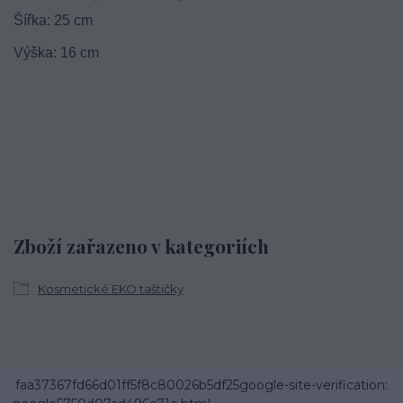
Šířka: 25 cm
Výška: 16 cm
Zboží zařazeno v kategoriích
Kosmetické EKO taštičky
faa37367fd66d01ff5f8c80026b5df25google-site-verification: