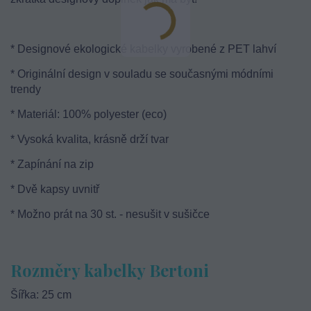
* Designové ekologické kabelky vyrobené z PET lahví
* Originální design v souladu se současnými módními
trendy
* Materiál: 100% polyester (eco)
* Vysoká kvalita, krásně drží tvar
* Zapínání na zip
* Dvě kapsy uvnitř
* Možno prát na 30 st. - nesušit v sušičce
Rozměry kabelky Bertoni
Šířka: 25 cm