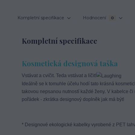
Kompletní specifikace
Hodnocení
0
Kompletní specifikace
Kosmetická
designová
taška
Vstávat a cvičit. Teda vstávat a líčit!
Ideálně se k tomuhle účelu hodí tato krásná kosmetická
takovou nepsanou nutností každé ženy. V kabelce či n
pořádek - zkrátka
designový
doplněk jak má být!
* Designové ekologické kabelky vyrobené z PET lahv