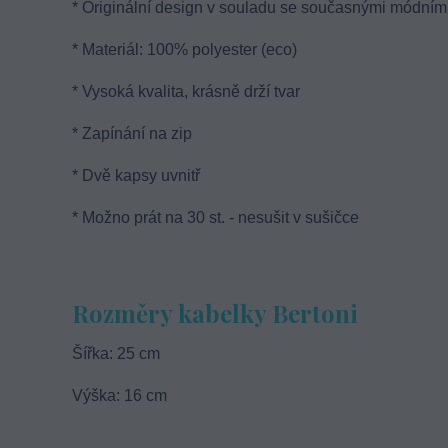
* Originální design v souladu se současnými módními
* Materiál: 100% polyester (eco)
* Vysoká kvalita, krásně drží tvar
* Zapínání na zip
*
Dvě kapsy
uvnitř
* Možno prát na 30 st. - nesušit v sušičce
Rozměry kabelky Bertoni
Šířka: 25 cm
Výška: 16 cm