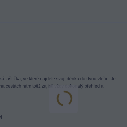
 taštička, ve které najdete svoji rtěnku do dvou vteřin. Je
a cestách nám totiž zajistí vždy dokonalý přehled a
í