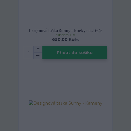
Designová taška Sunny - Kočky na střeše
skladem 1 ks
650,00 Kč
/
ks
Přidat do košíku