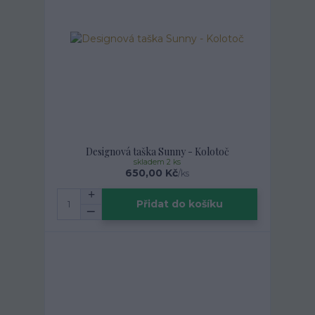
Designová taška Sunny - Kolotoč
skladem 2 ks
650,00 Kč
/
ks
Přidat do košíku