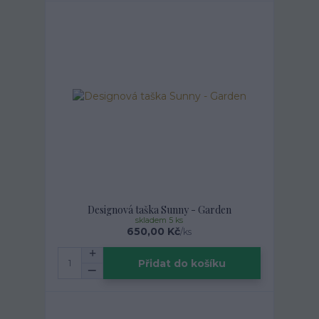
Designová taška Sunny - Garden
skladem 5 ks
650,00 Kč
/
ks
Přidat do košíku