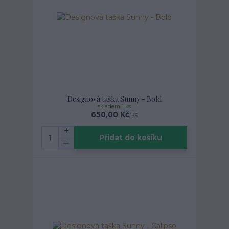
Designová taška Sunny - Bold
skladem 1 ks
650,00 Kč
/
ks
Přidat do košíku