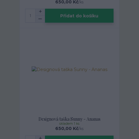
650,00 Kč
/
ks
Přidat do košíku
Designová taška Sunny - Ananas
skladem 1 ks
650,00 Kč
/
ks