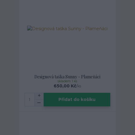
Designová taška Sunny - Plameňáci
skladem 1 ks
650,00 Kč
/
ks
Přidat do košíku