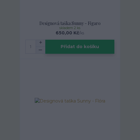
Designová taška Sunny - Figaro
skladem 2 ks
650,00 Kč
/
ks
Přidat do košíku