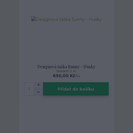
Designová taška Sunny - Husky
skladem 2 ks
650,00 Kč
/
ks
Přidat do košíku