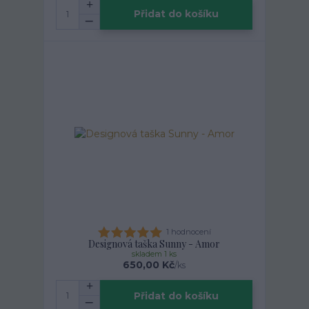
Přidat do košíku
1 hodnocení
Designová taška Sunny - Amor
skladem 1 ks
650,00 Kč
/
ks
Přidat do košíku