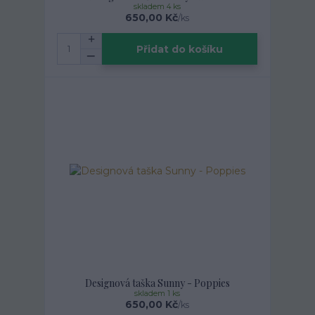
skladem 4 ks
650,00 Kč
/
ks
Přidat do košíku
Designová taška Sunny - Poppies
skladem 1 ks
650,00 Kč
/
ks