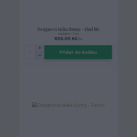
Designová taška Sunny - Find Me
skladem 5 ks
650,00 Kč
/
ks
Přidat do košíku