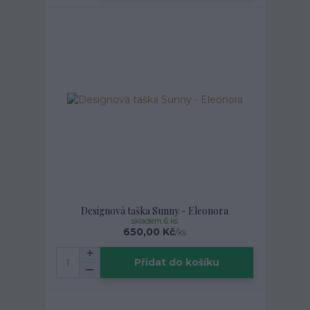
Designová taška Sunny - Eleonora
skladem 6 ks
650,00 Kč
/
ks
Přidat do košíku