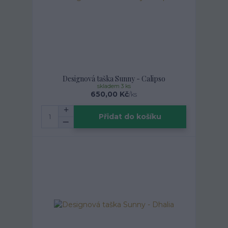
Designová taška Sunny - Calipso
skladem 3 ks
650,00 Kč
/
ks
Přidat do košíku