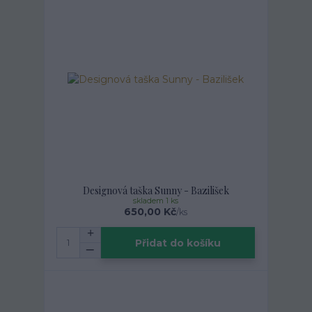
Designová taška Sunny - Bazilišek
skladem 1 ks
650,00 Kč
/
ks
Přidat do košíku