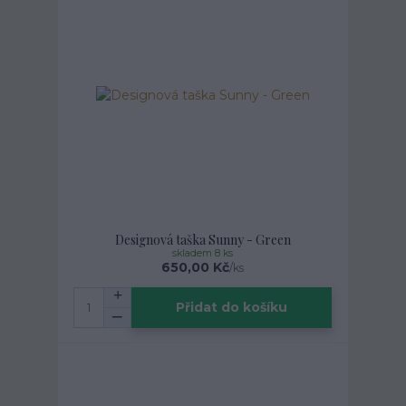
Designová taška Sunny - Green
skladem 8 ks
650,00 Kč
/
ks
Přidat do košíku