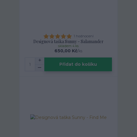
1 hodnocení
Designová taška Sunny - Salamander
skladem 4 ks
650,00 Kč
/
ks
Přidat do košíku