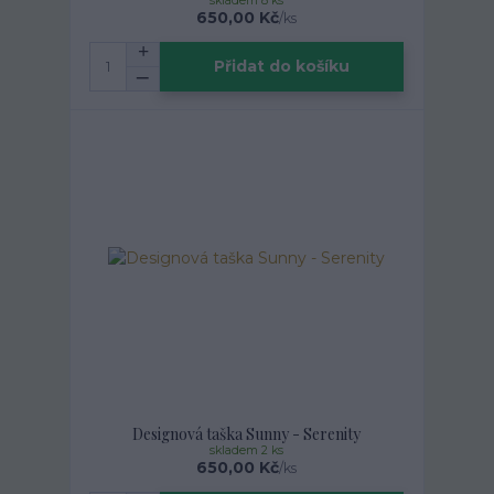
skladem 8 ks
650,00 Kč
/
ks
Přidat do košíku
Designová taška Sunny - Serenity
skladem 2 ks
650,00 Kč
/
ks