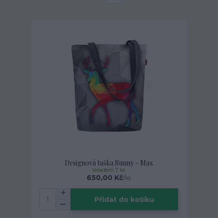
Designová taška Sunny - Max
skladem 7 ks
650,00 Kč
/
ks
Přidat do košíku