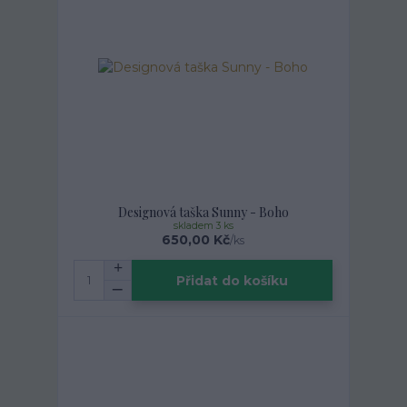
Designová taška Sunny - Boho
skladem 3 ks
650,00 Kč
/
ks
Přidat do košíku