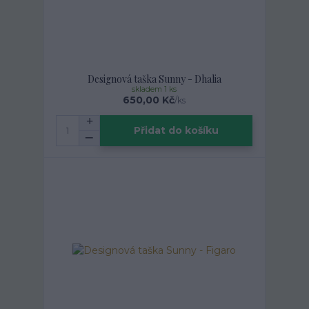
Designová taška Sunny - Dhalia
skladem 1 ks
650,00 Kč
/
ks
Přidat do košíku