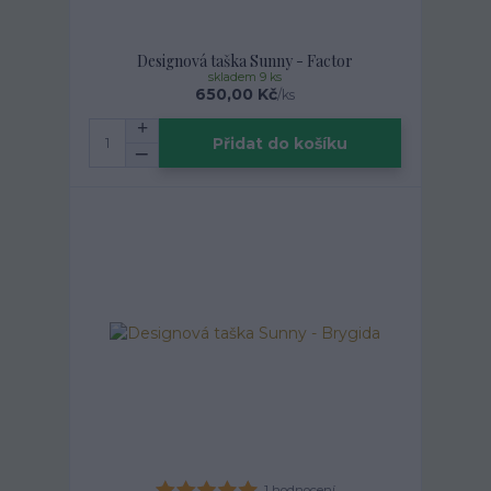
Designová taška Sunny - Factor
skladem 9 ks
650,00 Kč
/
ks
Přidat do košíku
1 hodnocení