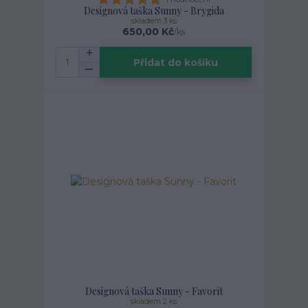
Designová taška Sunny - Brygida
skladem 3 ks
650,00 Kč
/
ks
Přidat do košíku
Designová taška Sunny - Favorit
skladem 2 ks