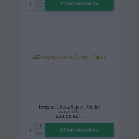
Přidat do košíku
Designová taška Sunny - Cantip
skladem 1 ks
650,00 Kč
/
ks
Přidat do košíku