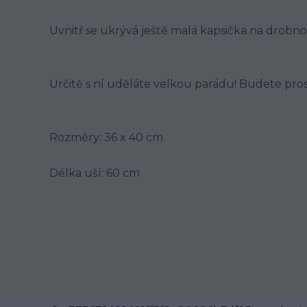
Uvnitř se ukrývá ještě malá kapsička na drobnost
Určitě s ní uděláte velkou parádu! Budete pros
Rozměry: 36 x 40 cm
Délka uší: 60 cm