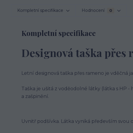
Kompletní specifikace
Hodnocení
0
Kompletní specifikace
Designová taška přes
Letní designová taška přes rameno je vděčná jak
Taška je ušitá z voděodolné látky (látka s HP -
a zašpinění.
Uvnitř podšívka. Látka vyniká především svou od