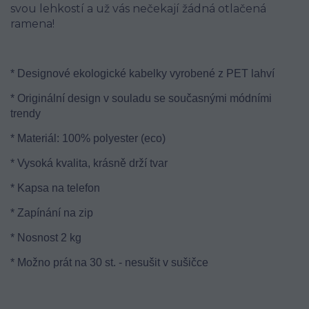
svou lehkostí a už vás nečekají žádná otlačená
ramena!
* Designové ekologické kabelky vyrobené z PET lahví
* Originální design v souladu se současnými módními
trendy
* Materiál: 100% polyester (eco)
* Vysoká kvalita, krásně drží tvar
* Kapsa na telefon
* Zapínání na zip
* Nosnost 2 kg
* Možno prát na 30 st. - nesušit v sušičce