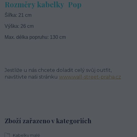
Rozměry kabelky Pop
Šířka: 21 cm
Výška: 26 cm
Max. délka popruhu: 130 cm
Jestliže u nás chcete doladit celý svůj outfit,
navštivte naši stránku
www.wall-street-praha.cz
Zboží zařazeno v kategoriích
Kabelky malé