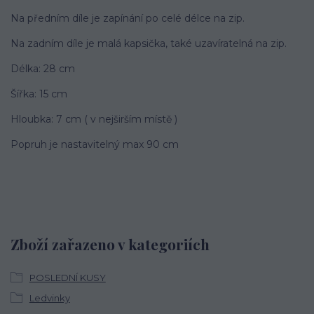
Na předním díle je zapínání po celé délce na zip.
Na zadním díle je malá kapsička, také uzavíratelná na zip.
Délka: 28 cm
Šířka: 15 cm
Hloubka: 7 cm ( v nejširším místě )
Popruh je nastavitelný max 90 cm
Zboží zařazeno v kategoriích
POSLEDNÍ KUSY
Ledvinky