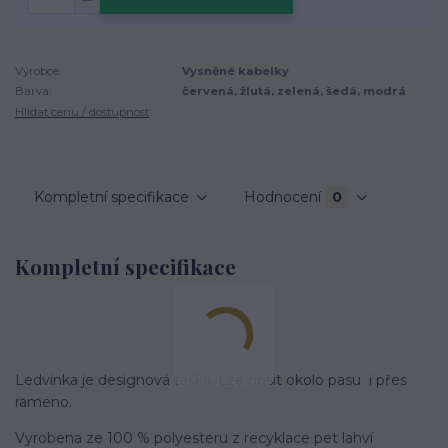
Výrobce:
Vysněné kabelky
Barva:
červená, žlutá, zelená, šedá, modrá
Hlídat cenu / dostupnost
Kompletní specifikace
Hodnocení
0
Kompletní specifikace
Ledvinka je designová taška. Lze nosit okolo pasu i přes
rameno.
Vyrobena ze 100 % polyesteru z recyklace pet lahví