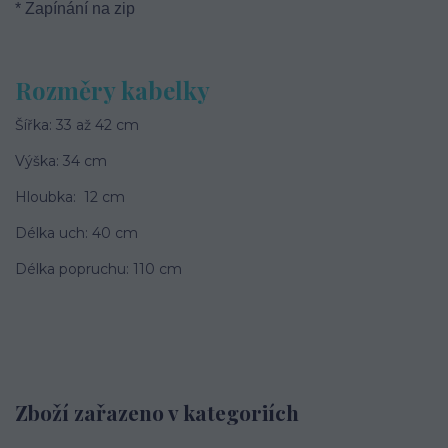
* Zapínání na zip
Rozměry kabelky
Šířka: 33 až 42 cm
Výška: 34 cm
Hloubka: 12 cm
Délka uch: 40 cm
Délka popruchu: 110 cm
Zboží zařazeno v kategoriích