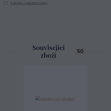
Kabelky vyšívané velké
Související
50
zboží
Akce