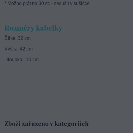
* Možno prát na 30 st. - nesušit v sušičce
Rozměry kabelky
Šířka: 32 cm
Výška: 42 cm
Hloubka: 10 cm
Zboží zařazeno v kategoriích