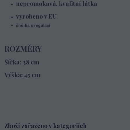
nepromokavá, kvalitní látka
vyrobeno v EU
šnůrka s regulací
ROZMĚRY
Šířka: 38 cm
Výška: 45 cm
Zboží zařazeno v kategoriích