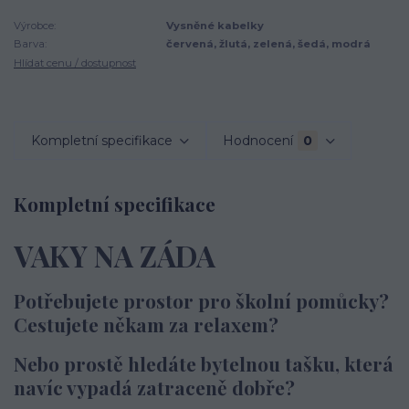
Výrobce:
Vysněné kabelky
Barva:
červená, žlutá, zelená, šedá, modrá
Hlídat cenu / dostupnost
Kompletní specifikace
Hodnocení
0
Kompletní specifikace
VAKY NA ZÁDA
Potřebujete prostor pro školní pomůcky?
Cestujete někam za relaxem?
Nebo prostě hledáte bytelnou tašku, která
navíc vypadá zatraceně dobře?