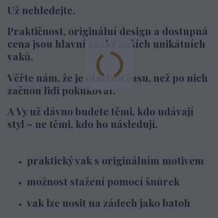
Už nehledejte.
Praktičnost, originální design a dostupná
cena jsou hlavní znaky naších unikátních
vaků.
Věřte nám, že je otázkou času, než po nich
začnou lidi pokukovat.
A Vy už dávno budete těmi, kdo udávají
styl – ne těmi, kdo ho následují.
praktický vak s originálním motivem
možnost stažení pomocí šnůrek
vak lze nosit na zádech jako batoh