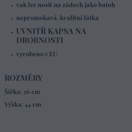
vak lze nosit na zádech jako batoh
nepromokavá, kvalitní látka
UVNITŘ KAPSA NA
DROBNOSTI
vyrobeno v EU
ROZMĚRY
Šířka: 36 cm
Výška: 44 cm