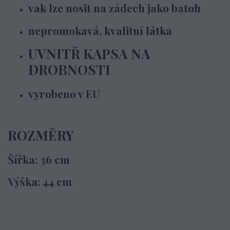
vak lze nosit na zádech jako batoh
nepromokavá, kvalitní látka
UVNITŘ KAPSA NA
DROBNOSTI
vyrobeno v EU
ROZMĚRY
Šířka: 36 cm
Výška: 44 cm