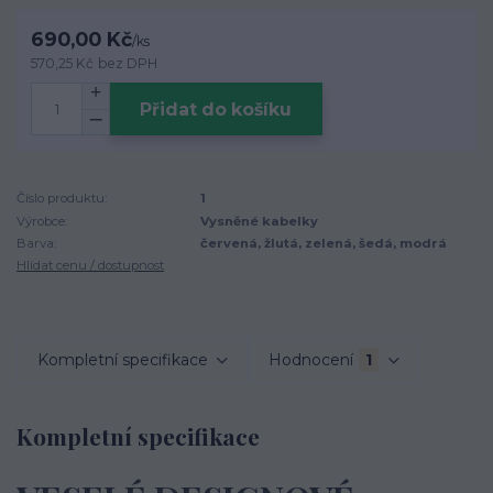
690,00 Kč
/
ks
570,25 Kč
bez DPH
Přidat do košíku
Číslo produktu:
1
Výrobce:
Vysněné kabelky
Barva:
červená, žlutá, zelená, šedá, modrá
Hlídat cenu / dostupnost
Kompletní specifikace
Hodnocení
1
Kompletní specifikace