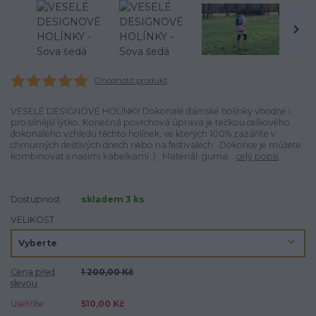
Ohodnotit produkt
VESELÉ DESIGNOVÉ HOLÍNKY Dokonalé dámské holínky vhodné i
pro silnější lýtko. Konečná povrchová úprava je tečkou celkového
dokonalého vzhledu těchto holínek, ve kterých 100% zazáříte v
chmurných deštivých dnech nebo na festivalech. Dokonce je můžete
kombinovat s našimi kabelkami :) . Materiál: guma...
celý popis
Dostupnost
skladem 3 ks
VELIKOST
Cena před
1 200,00 Kč
slevou
Ušetříte
510,00 Kč