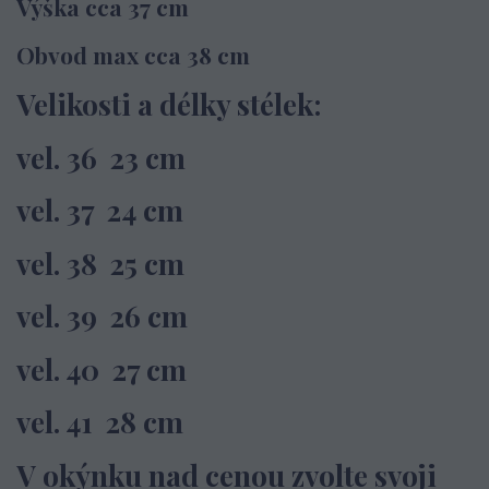
Výška cca 37 cm
Obvod max cca 38 cm
Velikosti a délky stélek:
vel. 36 23 cm
vel. 37 24 cm
vel. 38 25 cm
vel. 39 26 cm
vel. 40 27 cm
vel. 41 28 cm
V okýnku nad cenou zvolte svoji