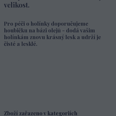
velikost.
Pro péči o holínky doporučujeme
houbičku na bázi olejů - dodá vašim
holínkám znovu krásný lesk a udrží je
čisté a lesklé.
Zboží zařazeno v kategoriích