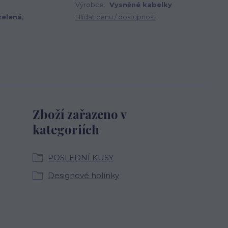
Výrobce:
Vysněné kabelky
zelená,
Hlídat cenu / dostupnost
Zboží zařazeno v
kategoriích
POSLEDNÍ KUSY
Designové holínky