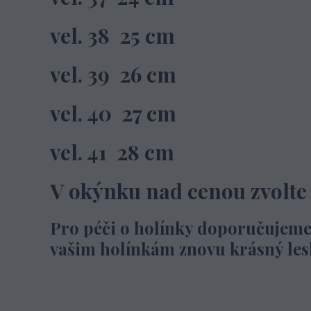
vel. 38 25 cm
vel. 39 26 cm
vel. 40 27 cm
vel. 41 28 cm
V okýnku nad cenou zvolte s
Pro péči o holínky doporučujeme
vašim holínkám znovu krásný lesk a