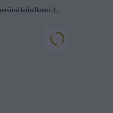
ašimi kabelkami :) .