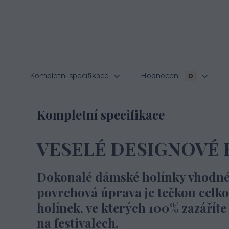
Kompletní specifikace
Hodnocení
0
Kompletní specifikace
VESELÉ DESIGNOVÉ
Dokonalé dámské holínky vhodné i
povrchová úprava je tečkou celk
holínek, ve kterých 100% zazářít
na festivalech.