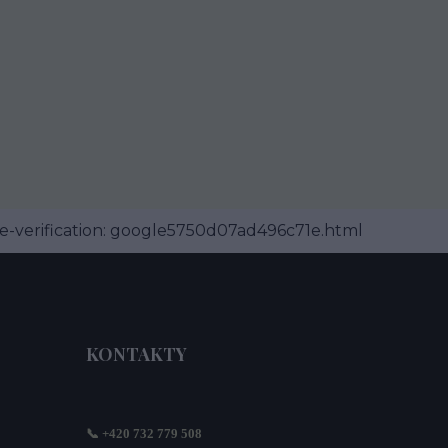
-verification: google5750d07ad496c71e.html
KONTAKTY
📞 +420 732 779 508