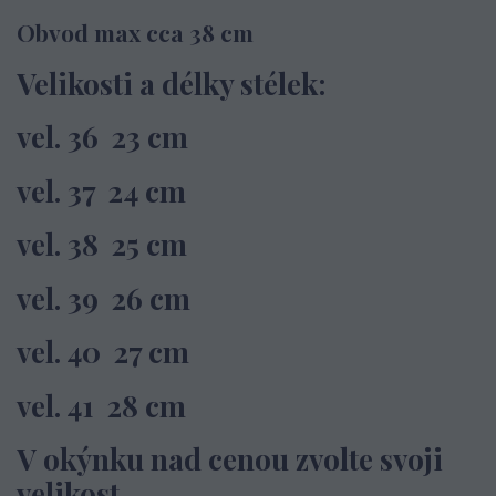
Obvod max cca 38 cm
Velikosti a délky stélek:
vel. 36 23 cm
vel. 37 24 cm
vel. 38 25 cm
vel. 39 26 cm
vel. 40 27 cm
vel. 41 28 cm
V okýnku nad cenou zvolte svoji
velikost.