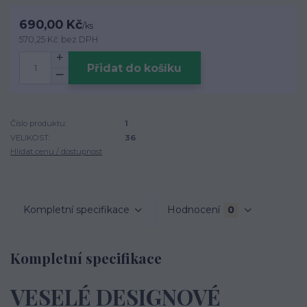
690,00 Kč
/
ks
570,25 Kč
bez DPH
Přidat do košíku
Číslo produktu:
1
VELIKOST:
36
Hlídat cenu / dostupnost
Kompletní specifikace
Hodnocení
0
Kompletní specifikace
VESELÉ DESIGNOVÉ