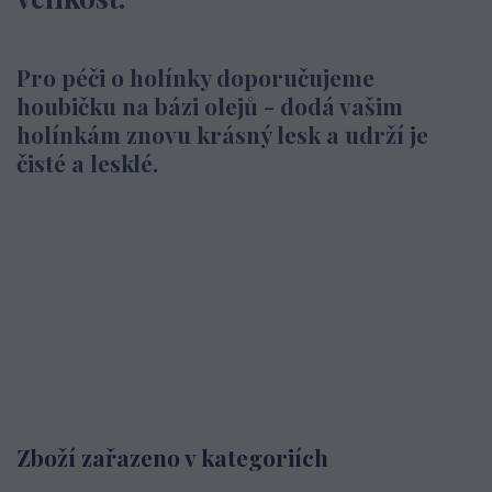
Pro péči o holínky doporučujeme
houbičku na bázi olejů - dodá vašim
holínkám znovu krásný lesk a udrží je
čisté a lesklé.
Zboží zařazeno v kategoriích