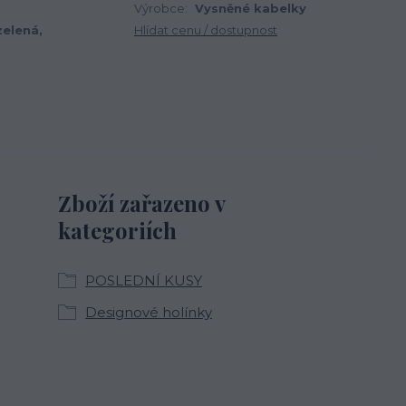
Výrobce:
Vysněné kabelky
zelená,
Hlídat cenu / dostupnost
Zboží zařazeno v
kategoriích
POSLEDNÍ KUSY
Designové holínky