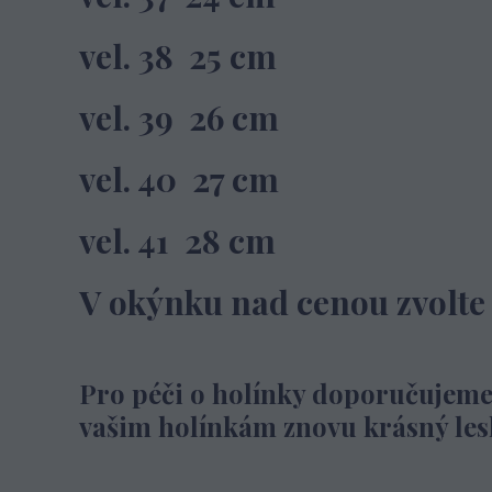
vel. 38 25 cm
vel. 39 26 cm
vel. 40 27 cm
vel. 41 28 cm
V okýnku nad cenou zvolte s
Pro péči o holínky doporučujeme
vašim holínkám znovu krásný lesk a