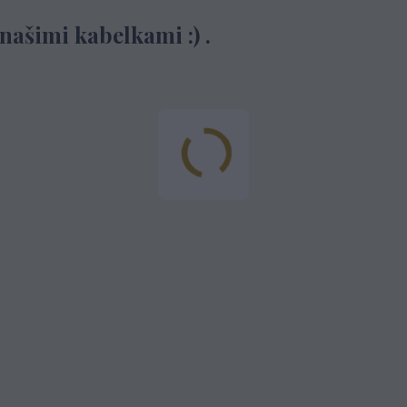
ašimi kabelkami :) .