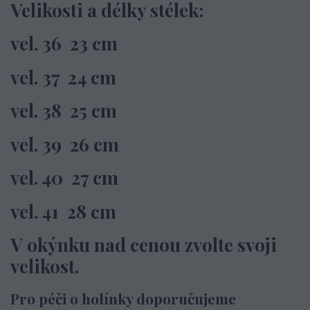
Velikosti a délky stélek:
vel. 36 23 cm
vel. 37 24 cm
vel. 38 25 cm
vel. 39 26 cm
vel. 40 27 cm
vel. 41 28 cm
V okýnku nad cenou zvolte svoji
velikost.
Pro péči o holínky doporučujeme