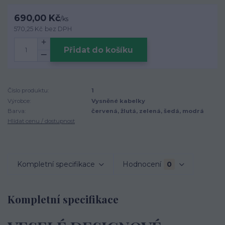
690,00 Kč
/
ks
570,25 Kč
bez DPH
Přidat do košíku
Číslo produktu:
1
Výrobce:
Vysněné kabelky
Barva:
červená, žlutá, zelená, šedá, modrá
Hlídat cenu / dostupnost
Kompletní specifikace
Hodnocení
0
Kompletní specifikace