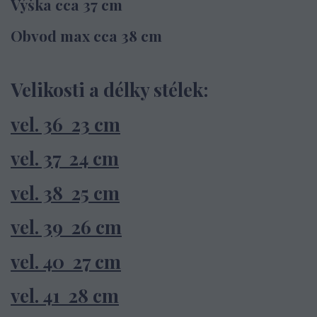
Výška cca 37 cm
Obvod max cca 38 cm
Velikosti a délky stélek:
vel. 36 23 cm
vel. 37 24 cm
vel. 38 25 cm
vel. 39 26 cm
vel. 40 27 cm
vel. 41 28 cm