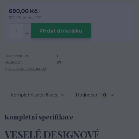
690,00 Kč
/
ks
570,25 Kč
bez DPH
Přidat do košíku
Číslo produktu:
1
VELIKOST:
37
Hlídat cenu / dostupnost
Kompletní specifikace
Hodnocení
0
Kompletní specifikace
VESELÉ DESIGNOVÉ