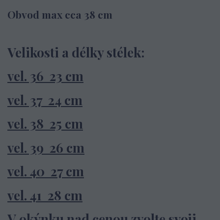
Obvod max cca 38 cm
Velikosti a délky stélek:
vel. 36 23 cm
vel. 37 24 cm
vel. 38 25 cm
vel. 39 26 cm
vel. 40 27 cm
vel. 41 28 cm
V okýnku nad cenou zvolte svoji