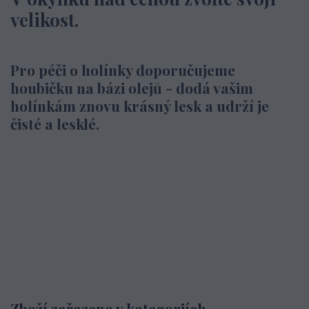
velikost.
Pro péči o holínky doporučujeme
houbičku na bázi olejů - dodá vašim
holínkám znovu krásný lesk a udrží je
čisté a lesklé.
Zboží zařazeno v kategoriích