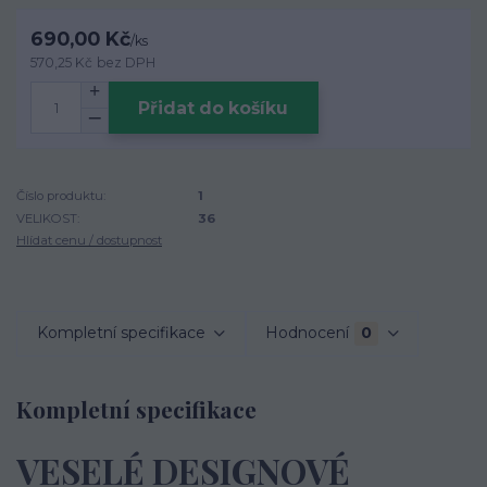
690,00 Kč
/
ks
570,25 Kč
bez DPH
Přidat do košíku
Číslo produktu:
1
VELIKOST:
36
Hlídat cenu / dostupnost
Kompletní specifikace
Hodnocení
0
Kompletní specifikace
VESELÉ DESIGNOVÉ