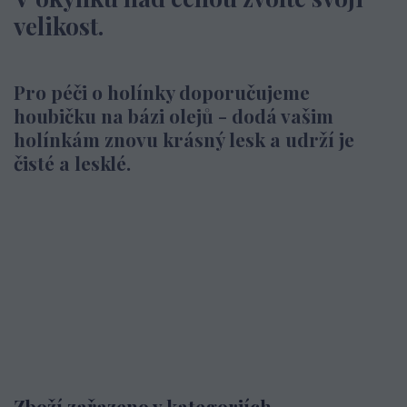
velikost.
Pro péči o holínky doporučujeme
houbičku na bázi olejů - dodá vašim
holínkám znovu krásný lesk a udrží je
čisté a lesklé.
Zboží zařazeno v kategoriích