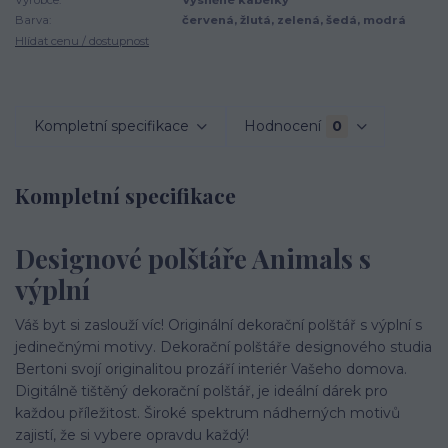
Barva:
červená, žlutá, zelená, šedá, modrá
Hlídat cenu / dostupnost
Kompletní specifikace
Hodnocení
0
Kompletní specifikace
Designové polštáře Animals s
výplní
Váš byt si zaslouží víc! Originální dekorační polštář s výplní s
jedinečnými motivy. Dekorační polštáře designového studia
Bertoni svojí originalitou prozáří interiér Vašeho domova.
Digitálně tištěný dekorační polštář, je ideální dárek pro
každou příležitost. Široké spektrum nádherných motivů
zajistí, že si vybere opravdu každý!