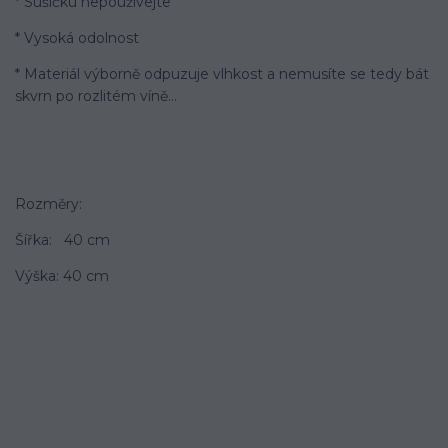
* Sušičku nepoužívejte
* Vysoká odolnost
* Materiál výborně odpuzuje vlhkost a nemusíte se tedy bát
skvrn po rozlitém víně...
Rozměry:
Šířka: 40 cm
Výška: 40 cm