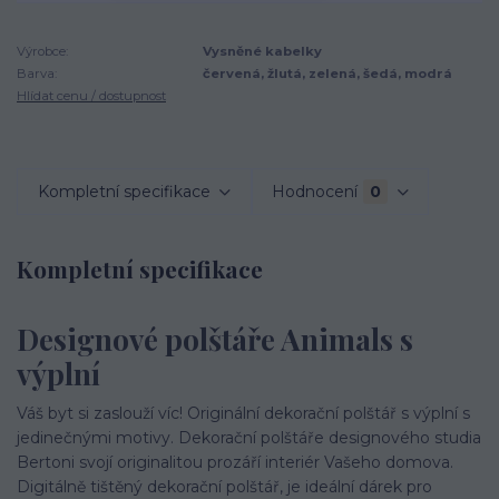
Výrobce:
Vysněné kabelky
Barva:
červená, žlutá, zelená, šedá, modrá
Hlídat cenu / dostupnost
Kompletní specifikace
Hodnocení
0
Kompletní specifikace
Designové polštáře Animals s
výplní
Váš byt si zaslouží víc! Originální dekorační polštář s výplní s
jedinečnými motivy. Dekorační polštáře designového studia
Bertoni svojí originalitou prozáří interiér Vašeho domova.
Digitálně tištěný dekorační polštář, je ideální dárek pro