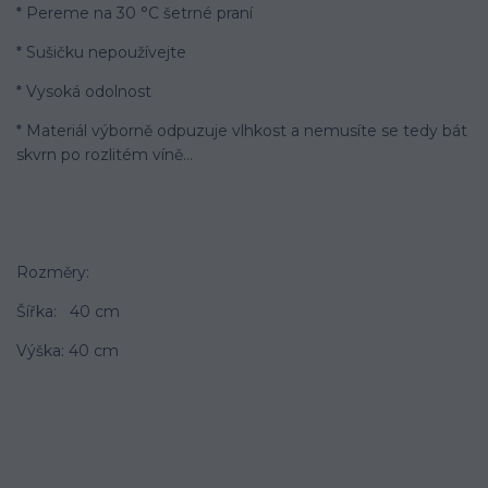
* Pereme na 30 °C šetrné praní
* Sušičku nepoužívejte
* Vysoká odolnost
* Materiál výborně odpuzuje vlhkost a nemusíte se tedy bát
skvrn po rozlitém víně...
Rozměry:
Šířka: 40 cm
Výška: 40 cm