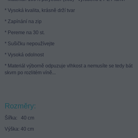
* Vysoká kvalita, krásně drží tvar
* Zapínání na zip
* Pereme na 30 st.
* Sušičku nepoužívejte
* Vysoká odolnost
* Materiál výborně odpuzuje vlhkost a nemusíte se tedy bát
skvrn po rozlitém víně...
Rozměry:
Šířka: 40 cm
Výška: 40 cm