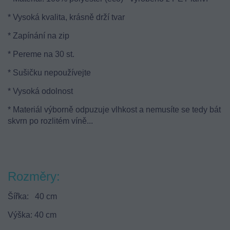
* Vysoká kvalita, krásně drží tvar
* Zapínání na zip
* Pereme na 30 st.
* Sušičku nepoužívejte
* Vysoká odolnost
* Materiál výborně odpuzuje vlhkost a nemusíte se tedy bát
skvrn po rozlitém víně...
Rozměry:
Šířka: 40 cm
Výška: 40 cm