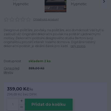
Ohodnotit produkt
Designové polštáře, povlaky na polštáře, eco domácnost Váš byt si
zaslouží víc! Originální dekorační povlak na polštář s jedinečnými
motivy. Dekorační polštáře designového studia Bertoni svojí
originalitou prozáří interiér Vašeho domova. Digitálně tištěný
dekorační polštář, je ideální dárek pro každ...
celý popis
Dostupnost
skladem 2 ks
Cena před
359,00 Kč
slevou
359,00 Kč
/
ks
296,69 Kč
bez DPH
Přidat do košíku