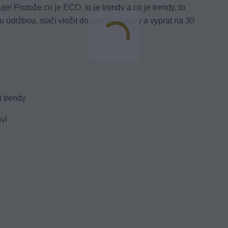
e! Protože co je ECO, to je trendy a co je trendy, to
 údržbou, stačí vložit do pračky naruby a vyprat na 30
 trendy
ví