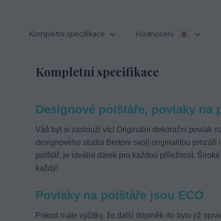
Kompletní specifikace
Hodnocení
0
Kompletní specifikace
Designové polštáře, povlaky na 
Váš byt si zaslouží víc! O
riginální dekorační povlak n
designového studia Bertoni svojí originalitou prozář
polštář, je ideální dárek pro každou příležitost. Širo
každý!
Povlaky na polštáře jsou ECO
Pokud máte výčitky, že další doplněk do bytu již opra