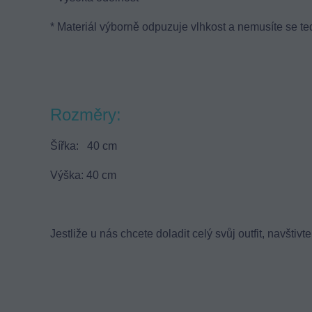
* Materiál výborně odpuzuje vlhkost a nemusíte se ted
Rozměry:
Šířka: 40 cm
Výška: 40 cm
Jestliže u nás chcete doladit celý svůj outfit, navštivt