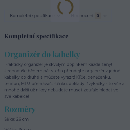
Kompletní specifikace
Hodnocení
0
Kompletní specifikace
Organizér do kabelky
Praktický organizér je skvělým doplňkem každé ženy!
Jednoduše během pár vteřin přendejte organizér z jedné
kabelky do druhé a můžete vyrazit! Klíče, peněženku,
telefon, MP3 přehrávač, rtěnku, doklady, žvýkačky - to vše a
mnohé další už nikdy nebudete muset zoufale hledat ve
své kabelce!
Rozměry
Šířka: 26 cm
Výška: 18 cm