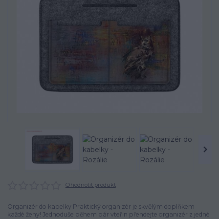
Ohodnotit produkt
Organizér do kabelky Praktický organizér je skvělým doplňkem
každé ženy! Jednoduše během pár vteřin přendejte organizér z jedné