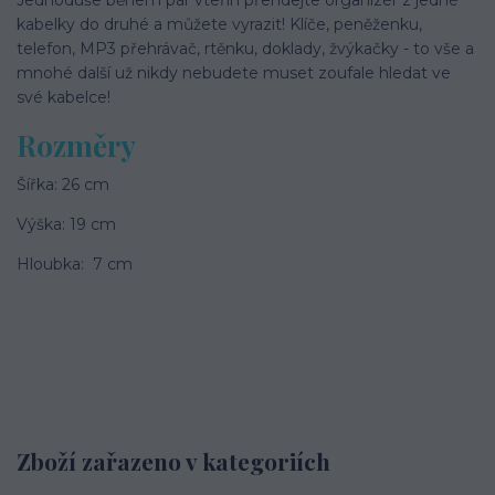
kabelky do druhé a můžete vyrazit! Klíče, peněženku,
telefon, MP3 přehrávač, rtěnku, doklady, žvýkačky - to vše a
mnohé další už nikdy nebudete muset zoufale hledat ve
své kabelce!
Rozměry
Šířka: 26 cm
Výška: 19 cm
Hloubka: 7 cm
Zboží zařazeno v kategoriích