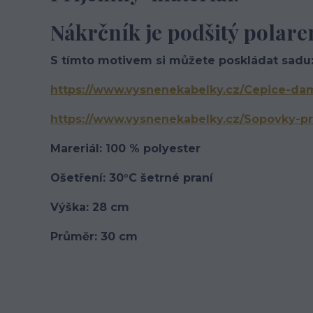
Nákrčník je podšitý polare
S tímto motivem si můžete poskládat sadu:
https://www.vysnenekabelky.cz/Cepice-da
https://www.vysnenekabelky.cz/Sopovky-p
Mareriál: 100 % polyester
Ošetření: 30°C šetrné praní
Výška: 28 cm
Průměr: 30 cm