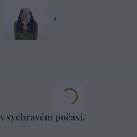
 v sychravém počasí.