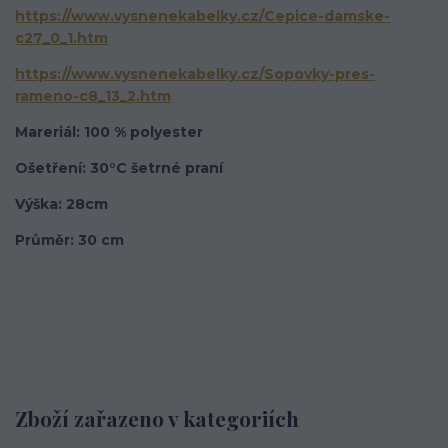
https://www.vysnenekabelky.cz/Cepice-damske-
c27_0_1.htm
https://www.vysnenekabelky.cz/Sopovky-pres-
rameno-c8_13_2.htm
Mareriál: 100 % polyester
Ošetření: 30°C šetrné praní
Výška: 28cm
Průměr: 30 cm
Zboží zařazeno v kategoriích