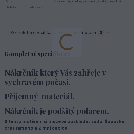
Barva:
červená, žlutá, zelená, šedá, modrá
Hlídat cenu / dostupnost
Kompletní specifikace
Hodnocení
0
Kompletní specifikace
Nákrčník který Vás zahřeje v
sychravém počasí.
Příjemný materiál.
Nákrčník je podšitý polarem.
S tímto motivem si můžete poskládat sadu: Šopovka
přes rameno a Zimní čepice.