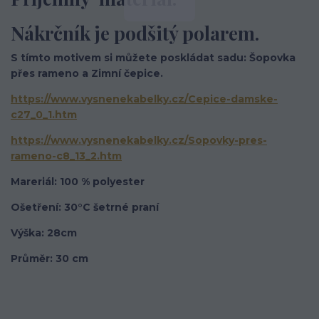
Nákrčník je podšitý polarem.
S tímto motivem si můžete poskládat sadu: Šopovka
přes rameno a Zimní čepice.
https://www.vysnenekabelky.cz/Cepice-damske-
c27_0_1.htm
https://www.vysnenekabelky.cz/Sopovky-pres-
rameno-c8_13_2.htm
Mareriál: 100 % polyester
Ošetření: 30°C šetrné praní
Výška: 28cm
Průměr: 30 cm