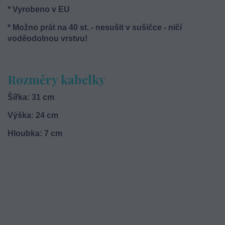
* Vyrobeno v EU
* Možno prát na 40 st. - nesušit v sušičce - ničí
voděodolnou vrstvu!
Rozměry kabelky
Šířka: 31 cm
Výška: 24 cm
Hloubka: 7 cm