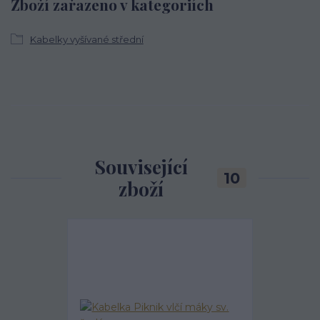
Zboží zařazeno v kategoriích
Kabelky vyšívané střední
Související
10
zboží