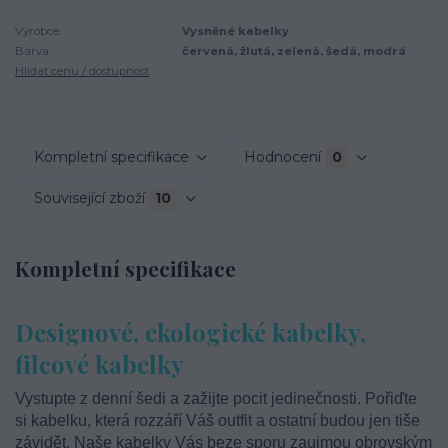
Výrobce:
Vysněné kabelky
Barva:
červená, žlutá, zelená, šedá, modrá
Hlídat cenu / dostupnost
Kompletní specifikace
Hodnocení
0
Související zboží
10
Kompletní specifikace
Designové, ekologické kabelky,
filcové kabelky
Vystupte z denní šedi a zažijte pocit jedinečnosti. Pořiďte
si kabelku, která rozzáří Váš outfit a ostatní budou jen tiše
závidět. Naše kabelky Vás beze sporu zaujmou obrovským