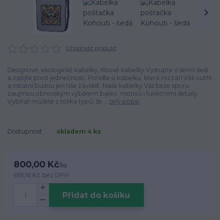
Ohodnotit produkt
Designové, ekologické kabelky, filcové kabelky Vystupte z denní šedi
a zažijte pocit jedinečnosti. Pořiďte si kabelku, která rozzáří Váš outfit
a ostatní budou jen tiše závidět. Naše kabelky Vás beze sporu
zaujmou obrovským výběrem barev, motivů i funkčními detaily.
Vybírat můžete z tolika typů, že ...
celý popis
Dostupnost
skladem 4 ks
800,00 Kč
/
ks
661,16 Kč
bez DPH
Přidat do košíku